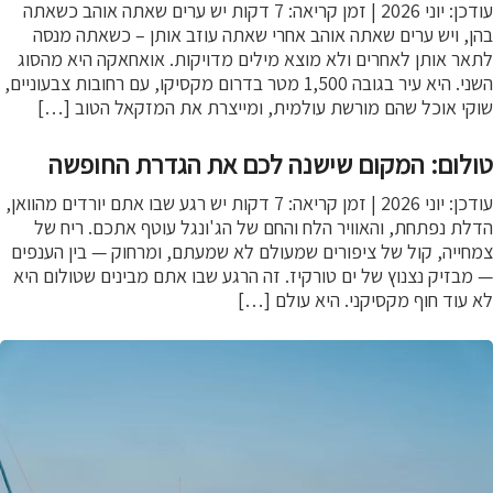
עודכן: יוני 2026 | זמן קריאה: 7 דקות יש ערים שאתה אוהב כשאתה
, ויש ערים שאתה אוהב אחרי שאתה עוזב אותן – כשאתה מנסה
ר אותן לאחרים ולא מוצא מילים מדויקות. אואחאקה היא מהסוג
השני. היא עיר בגובה 1,500 מטר בדרום מקסיקו, עם רחובות צבעוניים,
קי אוכל שהם מורשת עולמית, ומייצרת את המזקאל הטוב […]
לום: המקום שישנה לכם את הגדרת החופשה
עודכן: יוני 2026 | זמן קריאה: 7 דקות יש רגע שבו אתם יורדים מהוואן,
ת נפתחת, והאוויר הלח והחם של הג'ונגל עוטף אתכם. ריח של
ייה, קול של ציפורים שמעולם לא שמעתם, ומרחוק — בין הענפים
בזיק נצנוץ של ים טורקיז. זה הרגע שבו אתם מבינים שטולום היא
עוד חוף מקסיקני. היא עולם […]