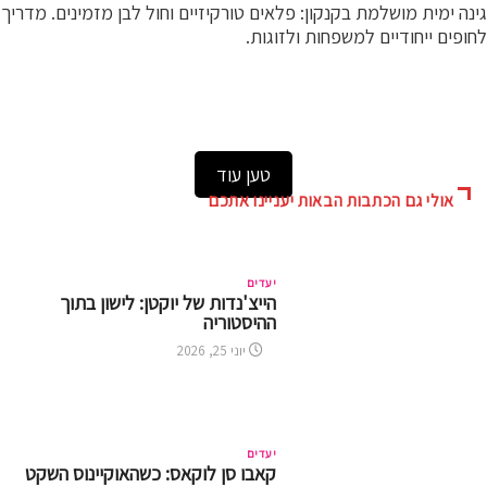
ה ימית מושלמת בקנקון: פלאים טורקיזיים וחול לבן מזמינים. מדריך
פים ייחודיים למשפחות ולזוגות.
טען עוד
אולי גם הכתבות הבאות יעניינו אתכם
יעדים
הייצ'נדות של יוקטן: לישון בתוך
ההיסטוריה
יוני 25, 2026
יעדים
קאבו סן לוקאס: כשהאוקיינוס השקט