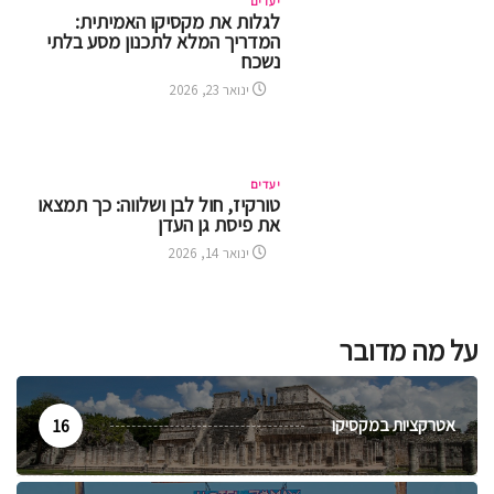
יעדים
לגלות את מקסיקו האמיתית:
המדריך המלא לתכנון מסע בלתי
נשכח
ינואר 23, 2026
יעדים
טורקיז, חול לבן ושלווה: כך תמצאו
את פיסת גן העדן
ינואר 14, 2026
על מה מדובר
אטרקציות במקסיקו
16