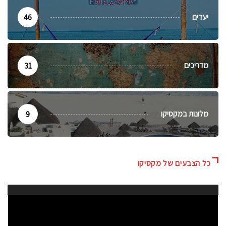
יעדים
46
מדריכים
31
מלונות במקסיקו
9
כל הצבעים של מקסיקו
גן
ידאו