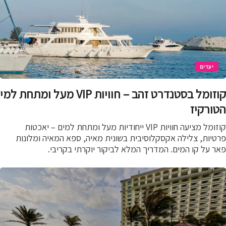
יעדים
קוזומל בסטנדרט זהב – חוויות VIP מעל ומתחת למי
ורקיז
קוזומל מציעה חוויות VIP ייחודיות מעל ומתחת למים – יאכטות
יות, צלילה אקסקלוסיבית בשונית מאיה, ספא המאיה ומלונות
 על קו המים. המדריך המלא לביקור יוקרתי בקריבי.