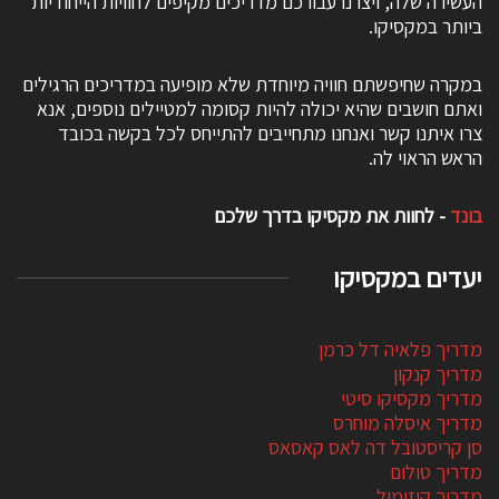
העשירה שלה, ויצרנו עבורכם מדריכים מקיפים לחוויות הייחודיות
ביותר במקסיקו.
במקרה שחיפשתם חוויה מיוחדת שלא מופיעה במדריכים הרגילים
ואתם חושבים שהיא יכולה להיות קסומה למטיילים נוספים, אנא
צרו איתנו קשר ואנחנו מתחייבים להתייחס לכל בקשה בכובד
הראש הראוי לה.
בונד
- לחוות את מקסיקו בדרך שלכם
יעדים במקסיקו
מדריך פלאיה דל כרמן
מדריך קנקון
מדריך מקסיקו סיטי
מדריך איסלה מוחרס
סן קריסטובל דה לאס קאסאס
מדריך טולום
מדריך קוזומול