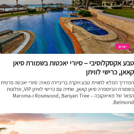
יעדים
ע אקסקלוסיבי – סיורי יאכטות בשמורת סיאן
אן, כרישי לוויתן
ריך המלא לחוויית טבע ויוקרה בריביירה מאיה: סיורי יאכטה פרטית
בשמורת הביוספרה סיאן קאאן, שחייה עם כרישי לוויתן VIP, ומלונות
הפאר של מאיאקובה – Rosewood, Banyan Tree ו-Maroma
Belmon