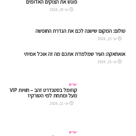
פוגש את הצוקים האדומים
יוני 19, 2026
טולום: המקום שישנה לכם את הגדרת החופשה
יוני 15, 2026
אואחאקה: העיר שמלמדת אתכם מה זה אוכל אמיתי
יוני 15, 2026
יעדים
קוזומל בסטנדרט זהב – חוויות VIP
מעל ומתחת למי הטורקיז
יוני 11, 2026
יעדים