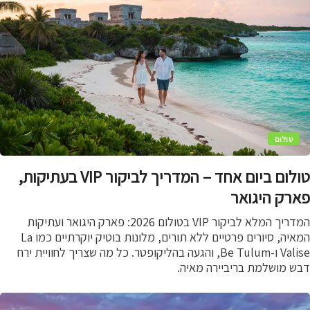
טולום
טולום ביום אחד – המדריך לביקור VIP בעתיקות,
רק היגואר
המדריך המלא לביקור VIP בטולום 2026: פארק היגואר ועתיקות
המאיה, סיורים פרטיים ללא תורים, מלונות בוטיק יוקרתיים כמו La
Valise ו-Be Tulum, והגעה בהליקופטר. כל מה שצריך לחוויית ירח
ש מושלמת בריביירה מאיה.