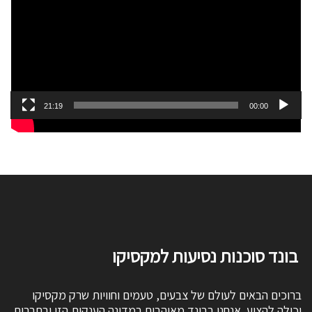
21:19
00:00
בונד סוכנות נסיעות למקסיקו
ברוכים הבאים לעולם של צבעים, טעמים וחוויות שרק מקסיקו
יכולה להציע. אנחנו בבונד מאוהבים במדינה הענקית הזו ובתרבות