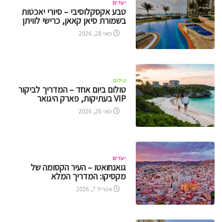
יעדים
טבע אקסקלוסיבי – סיורי יאכטות
בשמורת סיאן קאאן, כרישי לוויתן
מאי 28, 2026
טולום
טולום ביום אחד – המדריך לביקור
VIP בעתיקות, פארק היגואר
מאי 28, 2026
יעדים
גואנחואטו – העיר הקסומה של
מקסיקו: המדריך המלא
אפריל 7, 2026