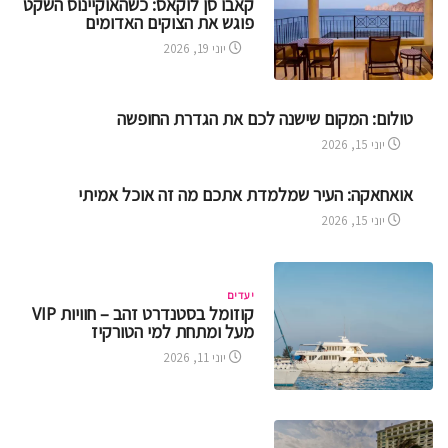
קאבו סן לוקאס: כשהאוקיינוס השקט
פוגש את הצוקים האדומים
יוני 19, 2026
טולום: המקום שישנה לכם את הגדרת החופשה
יוני 15, 2026
אואחאקה: העיר שמלמדת אתכם מה זה אוכל אמיתי
יוני 15, 2026
יעדים
קוזומל בסטנדרט זהב – חוויות VIP
מעל ומתחת למי הטורקיז
יוני 11, 2026