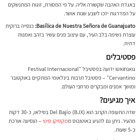
באגדת האהבה שקשורה אליה. על פי המסורת, זוגות המתנשקים
על המדרגות יזכו לשבע שנות אושר.
Basílica de Nuestra Señora de Guanajuato:
כנסייה ברוקית
עוצרת נשימה בלב העיר, עם עיצוב פנים עשיר בזהב ואמנות
דתית.
פסטיבלים
גואנחואטו ידועה בפסטיבל "Festival Internacional
Cervantino" – פסטיבל תרבות בינלאומי המתקיים באוקטובר
ומושך אמנים ומבקרים מרחבי העולם.
איך מגיעים?
שדה התעופה הקרוב הוא Del Bajío (BJX) בסילאו, כ-30 דקות
מהעיר. ניתן גם להגיע באוטובוס מ
מקסיקו סיטי
– הנסיעה אורכת
כ-5 שעות.