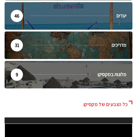
יעדים
46
מדריכים
31
מלונות במקסיקו
9
כל הצבעים של מקסיקו
נגן
וידאו