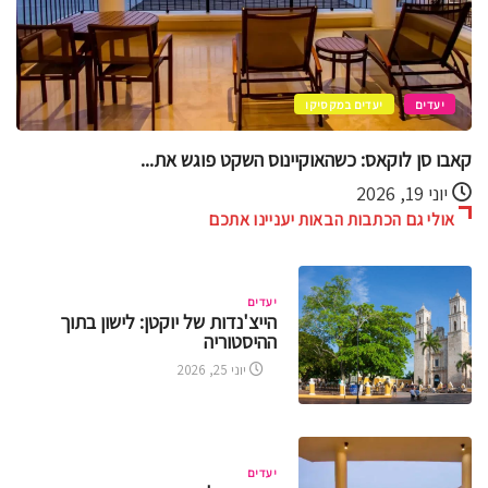
יעדים
קוזומל
קוזומל בסטנדרט זהב – חוויות VIP מעל...
יוני 11, 2026
אולי גם הכתבות הבאות יעניינו אתכם
יעדים
הייצ'נדות של יוקטן: לישון בתוך
ההיסטוריה
יוני 25, 2026
יעדים