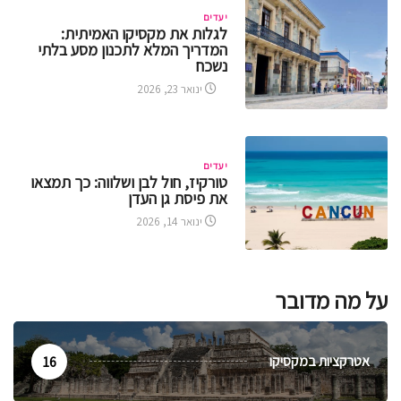
יעדים
לגלות את מקסיקו האמיתית:
המדריך המלא לתכנון מסע בלתי
נשכח
ינואר 23, 2026
יעדים
טורקיז, חול לבן ושלווה: כך תמצאו
את פיסת גן העדן
ינואר 14, 2026
על מה מדובר
אטרקציות במקסיקו
16