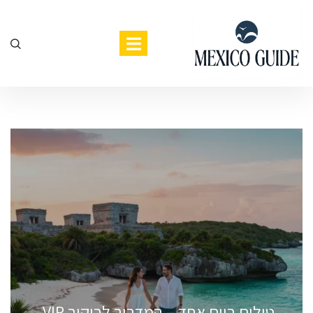
טולום ביום אחד – המדריך לביקור VIP