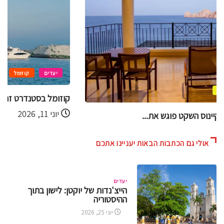
יעדים
קוזומל
קוזומל בסטנדרט זהב – חוויות VIP מעל...
יוני 11, 2026
אולי גם הכתבות הבאות יעניינו אתכם
יעדים
הייצ'נדות של יוקטן: לישון בתוך
ההיסטוריה
יוני 25, 2026