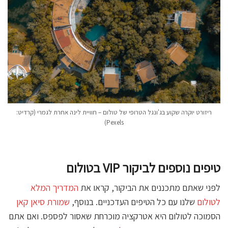
ריזורט יוקרה שקוע בג'ונגל הטרופי של טולום – חוויית לינה אחרת לגמרי (קרדיט:
Pexels)
טיפים נוספים לביקור VIP בטולום
לפני שאתם מתכננים את הביקור, קראו את
המדריך המלא
לטולום
שלנו עם כל הטיפים העדכניים. בנוסף,
שמורת סיאן קאן
הסמוכה לטולום היא אטרקציה מוכרחת שאסור לפספס. ואם אתם