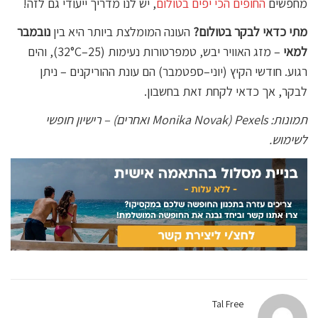
מחפשים
החופים הכי יפים בטולום
, יש לנו מדריך ייעודי גם לזה!
מתי כדאי לבקר בטולום?
העונה המומלצת ביותר היא בין
נובמבר
למאי
– מזג האוויר יבש, טמפרטורות נעימות (25–32°C), והים
רגוע. חודשי הקיץ (יוני–ספטמבר) הם עונת ההוריקנים – ניתן
לבקר, אך כדאי לקחת זאת בחשבון.
תמונות: Pexels (Monika Novak ואחרים) – רישיון חופשי
לשימוש.
Tal Free