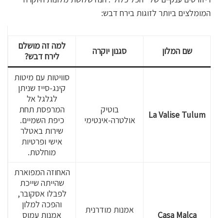
המומלצים ביותר לזוגות בירח דבש:
למה זה מושלם
שם המלון
סגנון יוקרה
לירח דבש?
סוויטות עם מיטות
קינג-סייז שניתן
לגלגל אל
בוטיק
המרפסת תחת
La Valise Tulum
אולטרה-אינטימי
כיפת השמיים.
שירות באטלר
אישי ופרטיות
מוחלטת.
האחוזה המפוארת
שהייתה שייכת
לפבלו אסקובר,
והפכה למלון
אמנות מודרנית
Casa Malca
אמנות עמוס