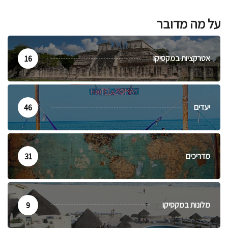
על מה מדובר
אטרקציות במקסיקו
16
יעדים
46
מדריכים
31
מלונות במקסיקו
9