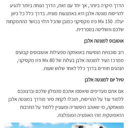
הדרך היקרה ביותר, אך יחד עם זאת, הדרך הנוחה ביותר להגיע
להריסות מונטה אלבן היא באמצעות מונית. בדרך כלל כל כיוון
יעלה Mx 150 פזו מקסיקני כמובן שהכל תלוי בכושר ההתמקחות
שלכם והשליטה בספרדית.
אוטובוס
למונטה אלבן
רוב סוכנויות הנסיעות באואחקה מפעילות אוטובוסים קבועים
ממרכז העיר למונטה אלבן בעלות של 80 Mx פזו מקסיקני,
הנהגים חוזרים בדרך כלל לאחר שלוש שעות.
טיול יום למונטה אלבן
אם אתם מעדיפים שיאספו אתכם מהמלון שלכם וברצונכם
ללמוד עוד על ההריסות, תוכלו לקחת סיור מודרך במונטה אלבן
מוואחקה, מי שאוהב היסטוריה ומעוניין ללמוד על התרבות
הזאפוטקית זוהי האופציה המומלצת.