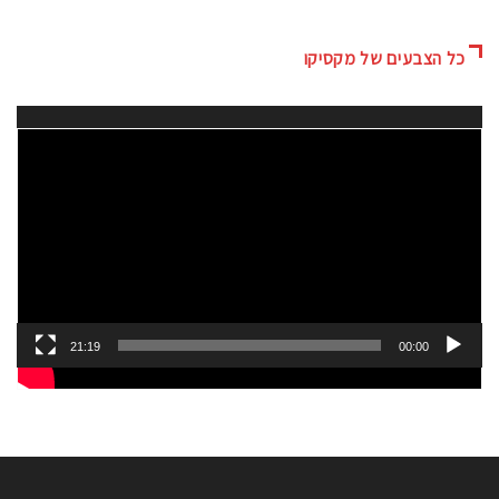
כל הצבעים של מקסיקו
נגן
וידאו
21:19
00:00