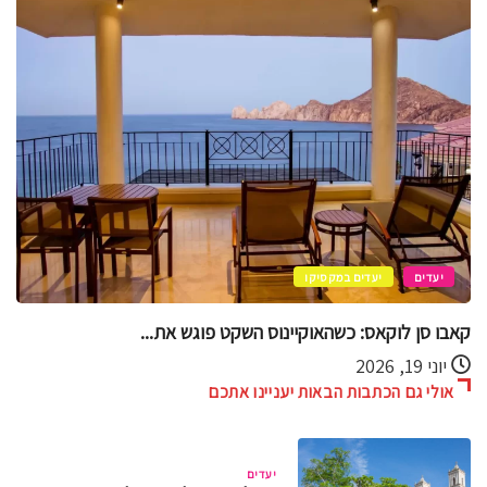
יעדים
קוזומל
קוזומל בסטנדרט זהב – חוויות VIP מעל...
יוני 11, 2026
אולי גם הכתבות הבאות יעניינו אתכם
יעדים