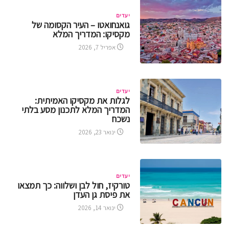
יעדים
גואנחואטו – העיר הקסומה של
מקסיקו: המדריך המלא
אפריל 7, 2026
יעדים
לגלות את מקסיקו האמיתית:
המדריך המלא לתכנון מסע בלתי
נשכח
ינואר 23, 2026
יעדים
טורקיז, חול לבן ושלווה: כך תמצאו
את פיסת גן העדן
ינואר 14, 2026