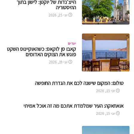
הייצ'נדות של יוקטן: לישון בתוך
ההיסטוריה
יוני 25, 2026
יעדים
קאבו סן לוקאס: כשהאוקיינוס השקט
פוגש את הצוקים האדומים
יוני 19, 2026
טולום: המקום שישנה לכם את הגדרת החופשה
יוני 15, 2026
אואחאקה: העיר שמלמדת אתכם מה זה אוכל אמיתי
יוני 15, 2026