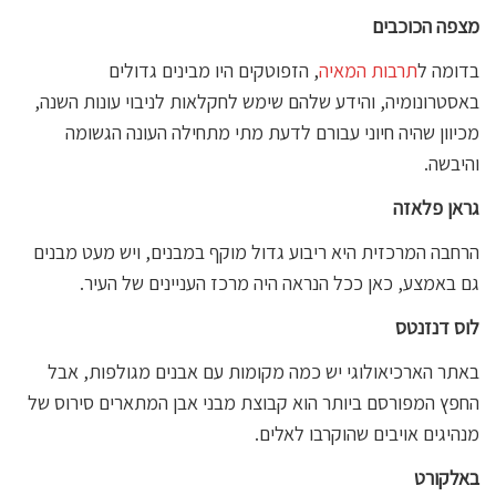
מצפה הכוכבים
בדומה ל
תרבות המאיה
, הזפוטקים היו מבינים גדולים
באסטרונומיה, והידע שלהם שימש לחקלאות לניבוי עונות השנה,
מכיוון שהיה חיוני עבורם לדעת מתי מתחילה העונה הגשומה
והיבשה.
גראן פלאזה
הרחבה המרכזית היא ריבוע גדול מוקף במבנים, ויש מעט מבנים
גם באמצע, כאן ככל הנראה היה מרכז העניינים של העיר.
לוס דנזנטס
באתר הארכיאולוגי יש כמה מקומות עם אבנים מגולפות, אבל
החפץ המפורסם ביותר הוא קבוצת מבני אבן המתארים סירוס של
מנהיגים אויבים שהוקרבו לאלים.
באלקורט