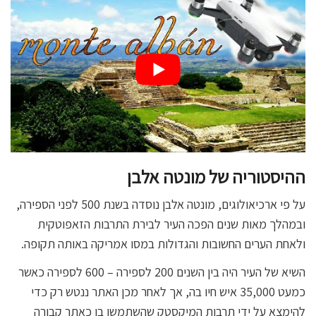
ההיסטוריה של מונטה אלבן
על פי ארכיאולוגים, מונטה אלבן נוסדה בשנת 500 לפני הספירה,
ובמהלך מאות שנים הפכה העיר לבירת התרבות הזאפוטקית
ולאחת הערים החשובות והגדולות במסו אמריקה באותה תקופה.
השיא של העיר היה בין השנים 200 לספירה – 600 לספירה כאשר
כמעט 35,000 איש חיו בה, אך לאחר מכן האתר ננטש רק כדי
להימצא על ידי תרבות המיקסטק שהשתמשו בו כאתר קבורה