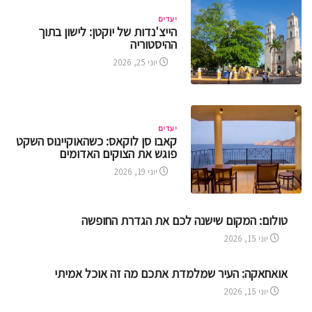
יעדים
הייצ'נדות של יוקטן: לישון בתוך
ההיסטוריה
יוני 25, 2026
יעדים
קאבו סן לוקאס: כשהאוקיינוס השקט
פוגש את הצוקים האדומים
יוני 19, 2026
טולום: המקום שישנה לכם את הגדרת החופשה
יוני 15, 2026
אואחאקה: העיר שמלמדת אתכם מה זה אוכל אמיתי
יוני 15, 2026