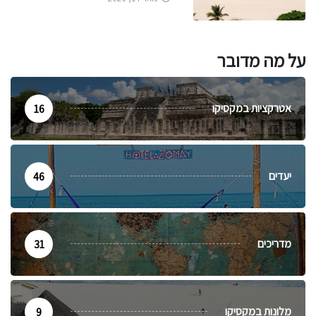
על מה מדובר
אטרקציות במקסיקו
16
יעדים
46
מדריכים
31
מלונות במקסיקו
9