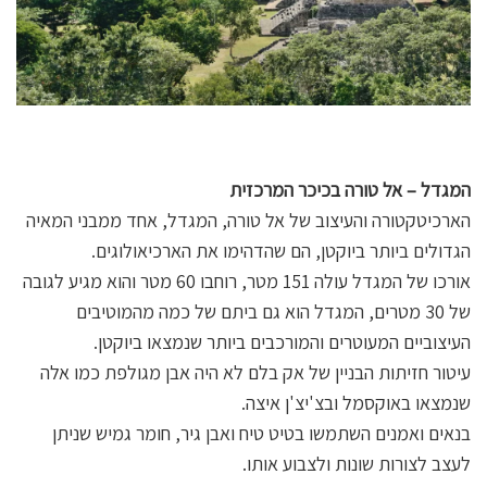
המגדל – אל טורה בכיכר המרכזית
הארכיטקטורה והעיצוב של אל טורה, המגדל, אחד ממבני המאיה
הגדולים ביותר ביוקטן, הם שהדהימו את הארכיאולוגים.
אורכו של המגדל עולה 151 מטר, רוחבו 60 מטר והוא מגיע לגובה
של 30 מטרים, המגדל הוא גם ביתם של כמה מהמוטיבים
העיצוביים המעוטרים והמורכבים ביותר שנמצאו ביוקטן.
עיטור חזיתות הבניין של אק בלם לא היה אבן מגולפת כמו אלה
שנמצאו באוקסמל ובצ'יצ'ן איצה.
בנאים ואמנים השתמשו בטיט טיח ואבן גיר, חומר גמיש שניתן
לעצב לצורות שונות ולצבוע אותו.