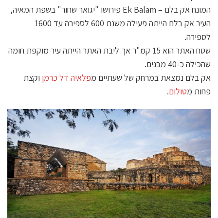
המונח אק בלם – Ek Balam פירושו "יגואר שחור" בשפת המאיה,
העיר אק בלם הייתה פעילה משנת 600 לספירה עד 1600
לספירה.
שטח האתר הוא 15 קמ"ר אך ליבת האתר הייתה עיר מוקפת חומה
שהכילה כ-40 מבנים.
אק בלם נמצאת במרחק של שעתיים מ
פלאיה דל כרמן
וקצת
פחות מ
טולום
.