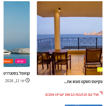
יעדים
קוזומל
קוזומל בסטנדרט זהב – חוויות VIP מעל...
יוני 11, 2026
אולי גם הכתבות הבאות יעניינו אתכם