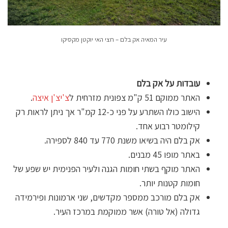
עיר המאיה אק בלם – חצי האי יוקטן מקסיקו
עובדות
על אק בלם
האתר ממוקם 51 ק"מ צפונית מזרחית ל
צ'יצ'ן איצה
.
הישוב כולו השתרע על פני כ-12 קמ"ר אך ניתן לראות רק
קילומטר רבוע אחד.
אק בלם היה בשיאו משנת 770 עד 840 לספירה.
באתר מופו 45 מבנים.
האתר מוקף בשתי חומות הגנה ולעיר הפנימית יש שפע של
חומות קטנות יותר.
אק בלם מורכב ממספר מקדשים, שני ארמונות ופירמידה
גדולה (אל טורה) אשר ממוקמת במרכז העיר.