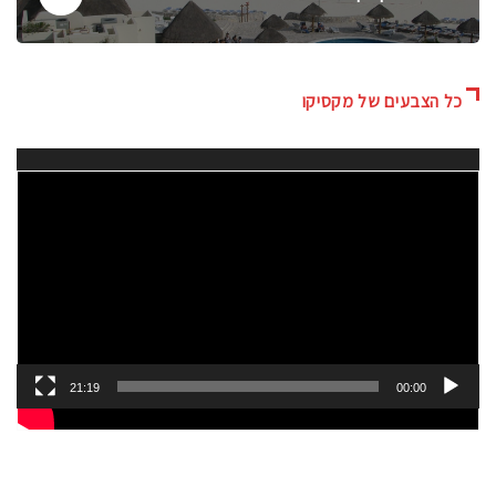
כל הצבעים של מקסיקו
נגן
וידאו
21:19
00:00