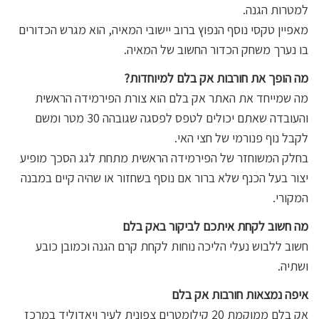
למטרות הגנה.
מאפיין טקסי נוסף הנפוץ ברוב יישובי המאיה, הוא מגרש הכדורים
בו נערך משחק הכדור החשוב של המאיה.
מה הופך את חורבות אק בלם למיוחדות?
מה שמייחד את האתר אק בלם הוא צורת הפירמידה הראשית
והעובדה שאתם יכולים לטפס לפסגה שגובהה 30 מטר ומשם
לקבל נוף פנורמי של חצי האי.
בחלק המשוחזר של הפירמידה הראשית מתחת לגג הסכך מופיע
יצור בעל הכנף שלא ברור אם נוסף בשחזור או שהיה קיים במבנה
המקורי.
מה חשוב לקחת איתכם לביקור באק בלם
חשוב ללבוש נעלי הליכה נוחות לקחת קרם הגנה וכמובן כובע
ושתיה.
איפה נמצאות חורבות אק בלם
אק בלם ממוקמת 20 קילומטרים צפונית לעיר ויאדוליד במרכז