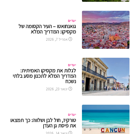
יעדים
גואנחואטו – העיר הקסומה של
מקסיקו: המדריך המלא
אפריל 7, 2026
יעדים
לגלות את מקסיקו האמיתית:
המדריך המלא לתכנון מסע בלתי
נשכח
ינואר 23, 2026
יעדים
טורקיז, חול לבן ושלווה: כך תמצאו
את פיסת גן העדן
ינואר 14, 2026