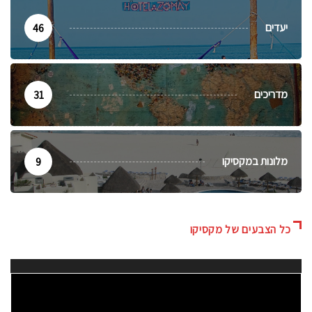
יעדים
46
מדריכים
31
מלונות במקסיקו
9
כל הצבעים של מקסיקו
נגן
וידאו