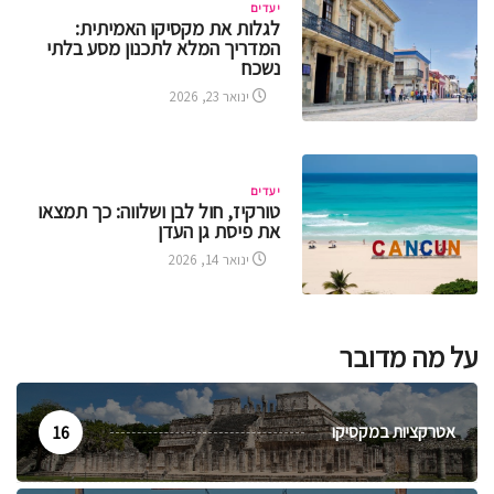
יעדים
לגלות את מקסיקו האמיתית:
המדריך המלא לתכנון מסע בלתי
נשכח
ינואר 23, 2026
יעדים
טורקיז, חול לבן ושלווה: כך תמצאו
את פיסת גן העדן
ינואר 14, 2026
על מה מדובר
אטרקציות במקסיקו
16