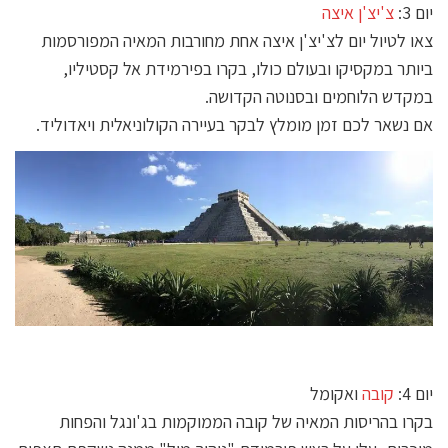
יום 3:
צ'יצ'ן איצה
צאו לטיול יום לצ'יצ'ן איצה אחת מחורבות המאיה המפורסמות
ביותר במקסיקו ובעולם כולו, בקרו בפירמידת אל קסטיליו,
במקדש הלוחמים ובסנוטה הקדושה.
אם נשאר לכם זמן מומלץ לבקר בעיירה הקולוניאלית ויאדוליד.
יום 4:
קובה
ואקומל
בקרו בהריסות המאיה של קובה הממוקמות בג'ונגל והפחות