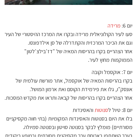
יום 6:
מרידה
סעו לעיר הקולוניאלית מרידה ובקרו את המרכז ההיסטורי של העיר
וגם את הכיכר המרכזית והקתדרלה של סן אילדפונסו.
אחר הצהריים בקרו בהריסות המאיה של "דז'בילצ'לטון"
הממוקמות מחוץ לעיר.
יום 7: אוקסמל וקובה
בקרו בהריסות המאיה של אוקסמל, אתר מורשת עולמית של
אונסק"ו, גלו את פירמידת הקוסם ואת ארמון המושל.
אחר הצהריים בקרו בהריסות של קבאה ותראו את מקדש המסכות.
יום 8: טיול ל
סנוטות
והאסינדות
בלו את היום בסנוטות והאסינדות המקומיות (בתי חווה מקסיקניים
מסורתיים) מומלץ לבקר בסנוטה סויטון ובסנוטה סמיולה.
בערב השתתפו בארוחת ערב מקסיקנית מסורתית ובמופע ריקודים