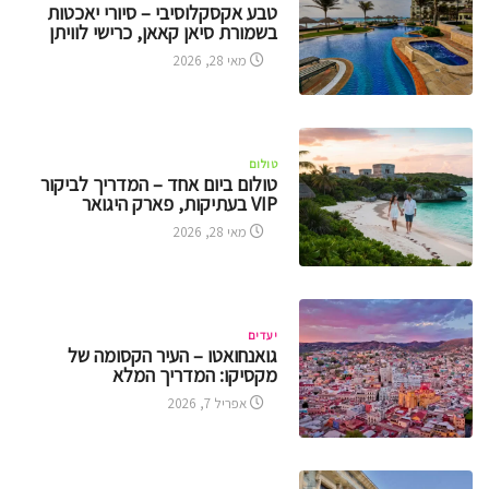
טבע אקסקלוסיבי – סיורי יאכטות
בשמורת סיאן קאאן, כרישי לוויתן
מאי 28, 2026
טולום
טולום ביום אחד – המדריך לביקור
VIP בעתיקות, פארק היגואר
מאי 28, 2026
יעדים
גואנחואטו – העיר הקסומה של
מקסיקו: המדריך המלא
אפריל 7, 2026