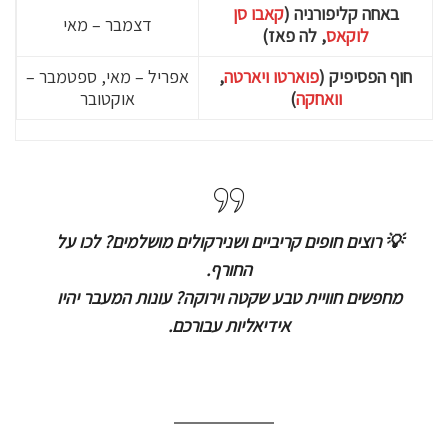
באחה קליפורניה (
קאבו סן
דצמבר – מאי
לוקאס
, לה פאז)
חוף הפסיפיק (
פוארטו ויארטה
,
אפריל – מאי, ספטמבר –
וואחקה
)
אוקטובר
💡 רוצים חופים קריביים ושנירקולים מושלמים? לכו על
החורף.
מחפשים חוויית טבע שקטה וירוקה? עונות המעבר יהיו
אידיאליות עבורכם.