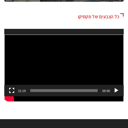
כל הצבעים של מקסיקו
נגן
וידאו
21:19
00:00