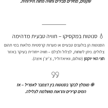
שקטים, מחירים סבירים וחוויה פחות תיירותית.
💧 סנוטות במקסיקו – חוויה טבעית מדהימה
הסנוטות הן בולענים טבעיים או מערות קרסטיות מלאות במי תהום
צלולים. ניתן לשחות, לצלול ולצלם – חוויה ייחודית בעיקר באזור
חצי האי יוקטן
(טולום, וואיאדוליד, צ'יצ'ן איצה).
🌞 מומלץ לבקר בסנוטות בין דצמבר לאפריל – אז
המים קרירים והראות מושלמת לצלילה.