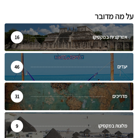
על מה מדובר
אטרקציות במקסיקו
16
יעדים
46
מדריכים
31
מלונות במקסיקו
9