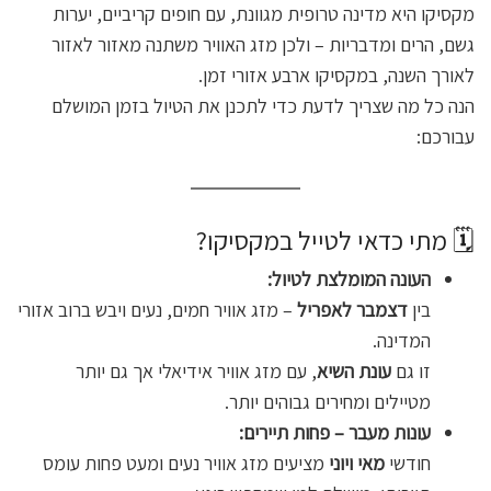
מקסיקו היא מדינה טרופית מגוונת, עם חופים קריביים, יערות
גשם, הרים ומדבריות – ולכן מזג האוויר משתנה מאזור לאזור
לאורך השנה, במקסיקו ארבע אזורי זמן.
הנה כל מה שצריך לדעת כדי לתכנן את הטיול בזמן המושלם
עבורכם:
🗓️ מתי כדאי לטייל במקסיקו?
העונה המומלצת לטיול:
בין
דצמבר לאפריל
– מזג אוויר חמים, נעים ויבש ברוב אזורי
המדינה.
זו גם
עונת השיא
, עם מזג אוויר אידיאלי אך גם יותר
מטיילים ומחירים גבוהים יותר.
עונות מעבר – פחות תיירים:
חודשי
מאי ויוני
מציעים מזג אוויר נעים ומעט פחות עומס