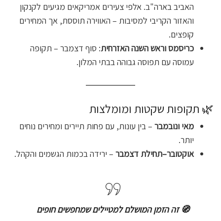
האביב בארה"ב. אלפי צעירים אמריקאים מגיעים לקנקון
והאזור הקריבי למסיבות – האווירה תוססת, אך המחירים
קופצים.
כריסמס וראש השנה האזרחית
: סוף דצמבר – תקופה
עמוסה עם תפוסה גבוהה בבתי המלון.
🌿 תקופות שקטות ומומלצות
מאי ונובמבר
– בין עונות, עם פחות תיירים ומחירים נוחים
יותר.
אוקטובר–תחילת דצמבר
– ירידה בכמות הגשמים והקהל.
🧭 זה הזמן המושלם למטיילים שמחפשים חופים