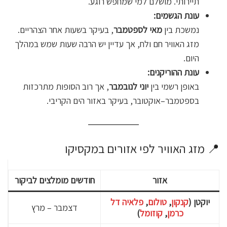
תיירותי. מושלם למי שמחפש רוגע.
עונת הגשמים:
נמשכת בין
מאי לספטמבר
, בעיקר בשעות אחר הצהריים.
מזג האוויר חם ולח, אך עדיין יש הרבה שעות שמש במהלך
היום.
עונת ההוריקנים:
באופן רשמי בין
יוני לנובמבר
, אך רוב הסופות מתרכזות
בספטמבר–אוקטובר, בעיקר באזור הים הקריבי.
📍 מזג האוויר לפי אזורים במקסיקו
אזור
חודשים מומלצים לביקור
יוקטן (
קנקון
,
טולום
,
פלאיה דל
דצמבר – מרץ
כרמן
,
קוזומל
)