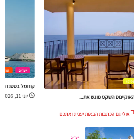
יעדים
קוזומל
קוזומל בסטנדרט זהב – חוויות VIP מעל...
יוני 11, 2026
אולי גם הכתבות הבאות יעניינו אתכם
יעדים