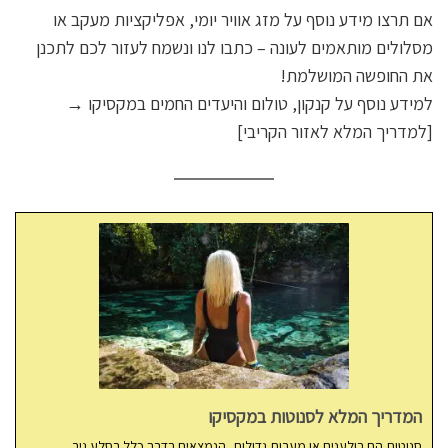
אם תרצו מידע נוסף על מזג אוויר יומי, אפליקציות מעקב או
מסלולים מותאמים לעונה – כתבו לנו ונשמח לעזור לכם לתכנן
את החופשה המושלמת!
למידע נוסף על קנקון, טולום והיעדים החמים במקסיקו →
[למדריך המלא לאזור הקריבי]
המדריך המלא לסנוטות במקסיקו
סנוטות הם בולענים או מערות גדולות, הנמצאים בדרך כלל בסלע גיר