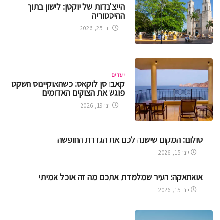
הייצ'נדות של יוקטן: לישון בתוך
ההיסטוריה
יוני 25, 2026
יעדים
קאבו סן לוקאס: כשהאוקיינוס השקט
פוגש את הצוקים האדומים
יוני 19, 2026
טולום: המקום שישנה לכם את הגדרת החופשה
יוני 15, 2026
אואחאקה: העיר שמלמדת אתכם מה זה אוכל אמיתי
יוני 15, 2026