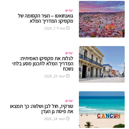
יעדים
גואנחואטו – העיר הקסומה של
מקסיקו: המדריך המלא
אפריל 7, 2026
יעדים
לגלות את מקסיקו האמיתית:
המדריך המלא לתכנון מסע בלתי
נשכח
ינואר 23, 2026
יעדים
טורקיז, חול לבן ושלווה: כך תמצאו
את פיסת גן העדן
ינואר 14, 2026