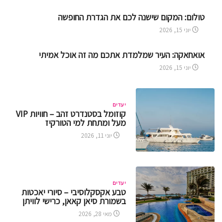
טולום: המקום שישנה לכם את הגדרת החופשה
יוני 15, 2026
אואחאקה: העיר שמלמדת אתכם מה זה אוכל אמיתי
יוני 15, 2026
יעדים
קוזומל בסטנדרט זהב – חוויות VIP
מעל ומתחת למי הטורקיז
יוני 11, 2026
יעדים
טבע אקסקלוסיבי – סיורי יאכטות
בשמורת סיאן קאאן, כרישי לוויתן
מאי 28, 2026