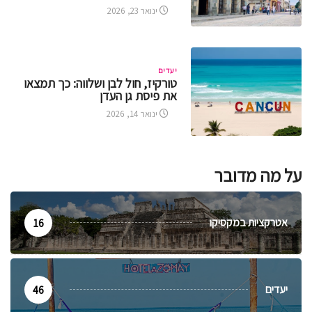
ינואר 23, 2026
יעדים
טורקיז, חול לבן ושלווה: כך תמצאו
את פיסת גן העדן
ינואר 14, 2026
על מה מדובר
אטרקציות במקסיקו
16
יעדים
46