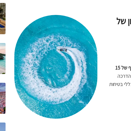
ן של
תדריך בטיחות מקיף של 15
 הדרכה
ללי בטיחות