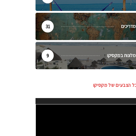
מדריכים
31
מלונות במקסיקו
9
ל הצבעים של מקסיקו
ו