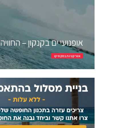
אופנועי ים בקנקון – החוויה ה
אטרקציות במקסיקו