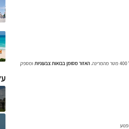
.
האזור מסומן בבואות צבעוניות
ומספק
על