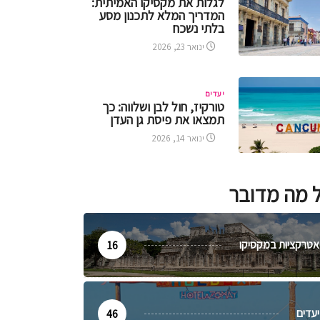
לגלות את מקסיקו האמיתית:
המדריך המלא לתכנון מסע
בלתי נשכח
ינואר 23, 2026
יעדים
טורקיז, חול לבן ושלווה: כך
תמצאו את פיסת גן העדן
ינואר 14, 2026
 מה מדובר
אטרקציות במקסיקו
16
יעדים
46