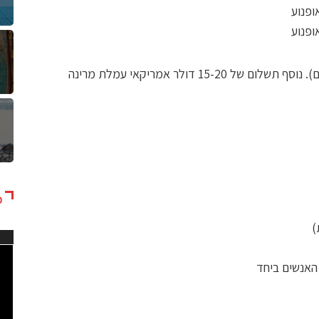
: המחיר הוא לאופנוע אחד (עד שני אנשים). נוסף תשלום של 15-20 דולר אמריקאי עמלת מרינה
כ
נגן
וידא