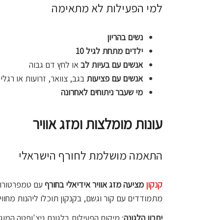
למי הפעילות לא מתאימה
נשים בהריון
ילדים מתחת לגיל 10
אנשים עם בעיות לב
או לחץ דם גבוה
אנשים עם פציעות
בגב, צוואר, זרועות או רגליי
מי שעבר ניתוחים לאחרונה
עונות מומלצות ומזג אוויר
התאמה מושלמת לחורף הישראלי
קנקון
מציעה מזג אוויר אידיאלי בחורף
מתמודדים עם קור וגשם, בקנקון תוכלו ליהנות מחוו
יתרון הלגונה
: מיקום הפעילות בלגונת ניצ'ופטה המוג