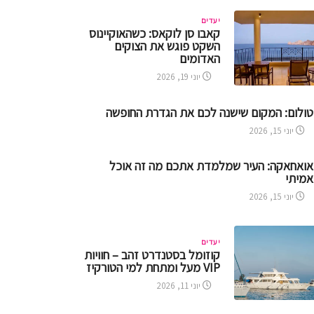
יעדים
קאבו סן לוקאס: כשהאוקיינוס
השקט פוגש את הצוקים
האדומים
יוני 19, 2026
טולום: המקום שישנה לכם את הגדרת החופשה
יוני 15, 2026
אואחאקה: העיר שמלמדת אתכם מה זה אוכל
אמיתי
יוני 15, 2026
יעדים
קוזומל בסטנדרט זהב – חוויות
VIP מעל ומתחת למי הטורקיז
יוני 11, 2026