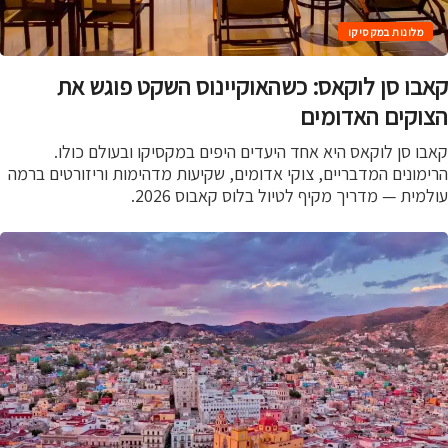
מלונות במקסיקו
בו סן לוקאס: כשהאוקיינוס השקט פוגש את
וקים האדומים
ו סן לוקאס היא אחד היעדים היפים במקסיקו ובעולם כולו.
מונים המדבריים, צוקי אדומים, שקיעות מדהימות וריזורטים ברמה
מית — מדריך מקיף לטיול בלוס קאבוס 2026.