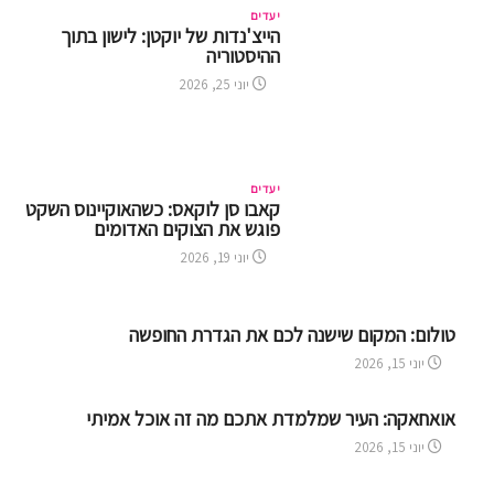
יעדים
הייצ'נדות של יוקטן: לישון בתוך
ההיסטוריה
יוני 25, 2026
יעדים
קאבו סן לוקאס: כשהאוקיינוס השקט
פוגש את הצוקים האדומים
יוני 19, 2026
טולום: המקום שישנה לכם את הגדרת החופשה
יוני 15, 2026
אואחאקה: העיר שמלמדת אתכם מה זה אוכל אמיתי
יוני 15, 2026