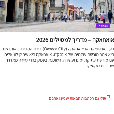
וואחקה
אחאקה – מדריך למטיילים 2026
העיר אואחאקה או אואחאקה (Oaxaca City) בירת המדינה באותו שם
 אתר מורשת עולמית של אונסק"ו. אואחאקה היא עיר קולוניאלית
 מורשת עתיקת ימים ועשירה, השוכנת בעמק בהרי סיירה מאדרה
דרום מקסיקו.
אולי גם הכתבות הבאות יעניינו אתכם