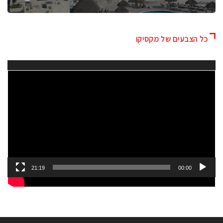
כל הצבעים של מקסיקו
גן
ידאו
21:19
00:00