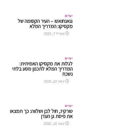
יעדים
גואנחואטו – העיר הקסומה של
מקסיקו: המדריך המלא
אפריל 7, 2026
יעדים
לגלות את מקסיקו האמיתית:
המדריך המלא לתכנון מסע בלתי
נשכח
ינואר 23, 2026
יעדים
טורקיז, חול לבן ושלווה: כך תמצאו
את פיסת גן העדן
ינואר 14, 2026