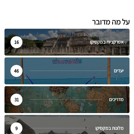
על מה מדובר
אטרקציות במקסיקו
16
יעדים
46
מדריכים
31
מלונות במקסיקו
9