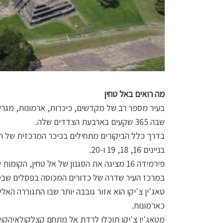
מה רואים באל טחין
בעיר מספר רב של מקדשים, כיכרות, ארמונות, מגרש
שבה 365 שקעים בארבעת הצדדים שלה.
בדרך כלל הביקורים מתחילים בכיכר המרכזית של ה
בניינים 16, 18, 19 ו-20.
פירמידה 16 מציגה את הסגנון של אל טחין, הקומות שלה מלאות בנישות מרווחות כמו ארון מדרגות ענק.
במרכז העיר שדרה של כדורים המכוסה בפסלים שבסמוך 
כארמונות.
מטאג'ין צ'יקו תוכלו לרדת אל מתחם קצלקולאיהקוי 