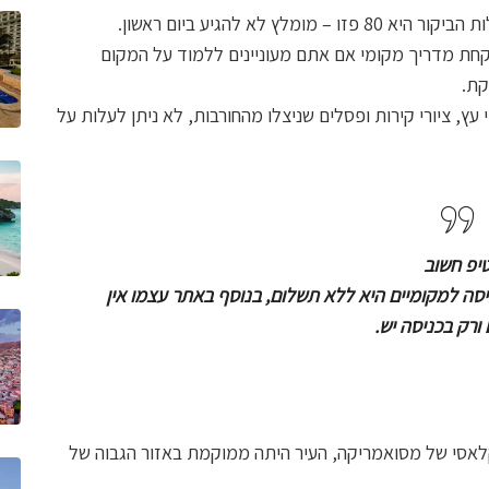
לקחת מדריך מקומי אם אתם מעוניינים ללמוד על המקום
קת.
 עץ, ציורי קירות ופסלים שניצלו מהחורבות, לא ניתן לעלות על
יפ חשוב
סה למקומיים היא ללא תשלום, בנוסף באתר עצמו אין
 ורק בכניסה יש.
הקלאסי של מסואמריקה, העיר היתה ממוקמת באזור הגבוה של