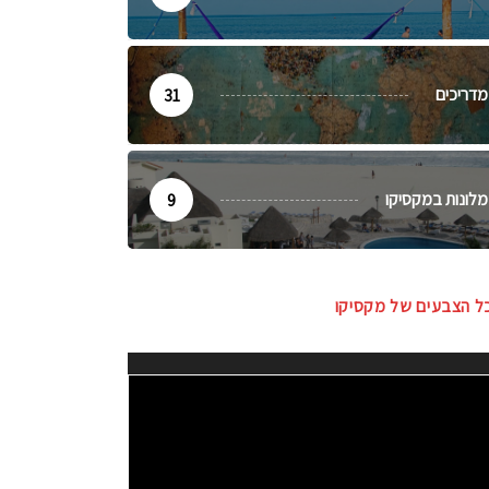
מדריכים
31
מלונות במקסיקו
9
ל הצבעים של מקסיקו
ו