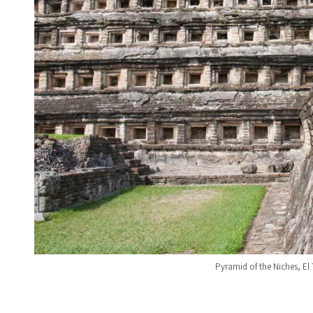
Pyramid of the Niches, El 