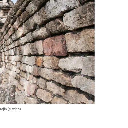
Tajin (Mexico)