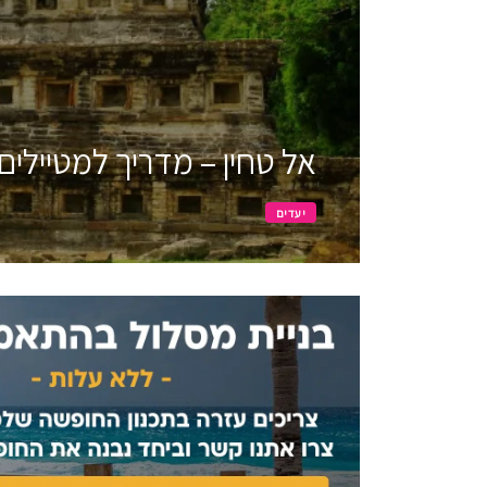
אל טחין – מדריך למטיילים
יעדים