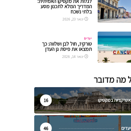
לגלות את מקסיקו האמיתית:
המדריך המלא לתכנון מסע
בלתי נשכח
ינואר 23, 2026
יעדים
טורקיז, חול לבן ושלווה: כך
תמצאו את פיסת גן העדן
ינואר 14, 2026
 מה מדובר
אטרקציות במקסיקו
16
יעדים
46