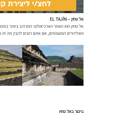
אל טחין – EL TAJÍN
אל טחין הוא האתר הארכיאולוגי המרהיב ביותר במפרץ
והוולדורים המעופפים, אם אתם רוצים להבין מה זה 
ביקור באל טחין