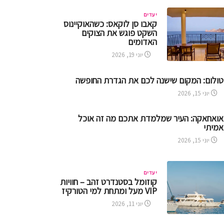
יעדים
קאבו סן לוקאס: כשהאוקיינוס
השקט פוגש את הצוקים
האדומים
יוני 19, 2026
טולום: המקום שישנה לכם את הגדרת החופשה
יוני 15, 2026
אואחאקה: העיר שמלמדת אתכם מה זה אוכל
אמיתי
יוני 15, 2026
יעדים
קוזומל בסטנדרט זהב – חוויות
VIP מעל ומתחת למי הטורקיז
יוני 11, 2026