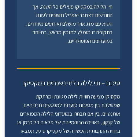
חיי הלילה במקסיקו פעילים כל השנה, אך
החודשים דצמבר-אפריל נחשבים לעונת
השיא עם מזג אויר מושלם ואירועים מיוחדים.
בתקופה זו מומלץ להזמין מראש, במיוחד
במועדונים הפופולריים.
סיכום – חיי לילה בלתי נשכחים במקסיקו
מקסיקו מציעה חוויית לילה מגוונת ומרתקת
שמשלבת בין מסיבות סוערות למפגשים תרבותיים
אותנטיים. בין אם תבחרו במועדוני הלילה המפוארים
של קנקון, באווירה הבוהמיינית של פלאיה דל כרמן או
בחוויה התרבותית העשירה של מקסיקו סיטי, תמצאו