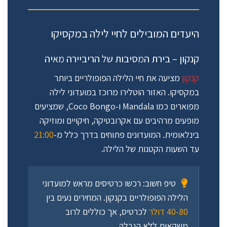
היעדים המובילים לחיי לילה במקסיקו
קנקון – בירת המסיבות של הריביירה מאיה
קנקון
מציעה את חיי הלילה הפופולריים ביותר
במקסיקו. האזור הוטלירו מרוכז במועדוני לילה
מפוארים כמו Mandala ו-Coco Bongo, שמציעים
מופעים מרהיבים עם אקרובטיקה, חיקויים ומוזיקה
בינלאומית. המועדונים פתוחים בדרך כלל מ-
21:00
עד השעות הקטנות של הלילה.
טיפ חשוב:
רכשו כרטיסים מראש למועדוני
הלילה הפופולריים בקנקון. המחירים נעים בין
40-80 דולר
לכרטיס, אך כוללים לרוב
משקאות ללא הגבלה.