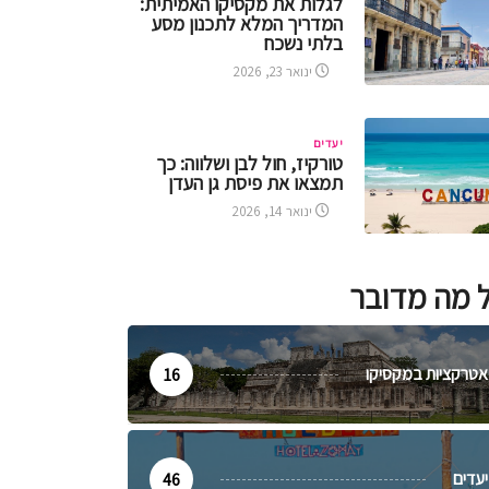
לגלות את מקסיקו האמיתית:
המדריך המלא לתכנון מסע
בלתי נשכח
ינואר 23, 2026
יעדים
טורקיז, חול לבן ושלווה: כך
תמצאו את פיסת גן העדן
ינואר 14, 2026
 מה מדובר
אטרקציות במקסיקו
16
יעדים
46