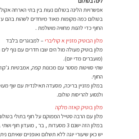
לינה בטולום
אפשרויות הלינה בטולום נעות בין בתי הארחה אקול
בטולום כמה מקומות מאוד מיוחדים לשהות בהם על
החוף כדי להנות מחוויה מושלמת .
מלון הבוטיק מזניין א קוליברי
– למבוגרים בלבד
מלון בוטיק מעולה מול הים שבו חדרים עם נוף לים 
(מועברים מדי יום).
שתי סוויטות מסטר עם מכונות קפה, אמבטיות ג'קוז
החוף.
במלון מזניין בריכה, מסעדה תאילנדית עם שף מעוט
ולנסוע להריסות טולום.
מלון בוטיק קאזה מלקה
מלון עם הרבה סטייל הממוקם על חוף בתולי בטולום
במלון הזה ישנם 3 מסעדות , בר , מועדון חוף ושתי בריכות .
יש כאן שיעורי יוגה ללא תשלום ואופניים שאיתם ניתן