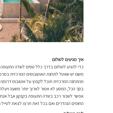
איך מגיעים לטולום
כדי להגיע לטולום בדרך כלל טסים לשדה התעופה
משם יש שאטל לתחנת האוטובוסים המרכזית במרכז 
מהתחנה המרכזית תוכל לקפוץ על אוטובוס דרומה בכביש 307 לפלאיה דל כרמן, ולבסוף אוטובוס
בסך הכל, המסע לא אמור לארוך יותר משעה ויעלה
אפשר לשכור רכב בשדה התעופה בקנקון אבל אנחנו 
החופים הנהדרים ואם בכל זאת תרצו לצאת לטייל ה