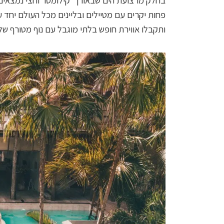
בחלק מרצועת הים שבאורך קילומטר וחצי נמצאים כ
פחות יקרים עם מטיילים ובליינים מכל העולם יחד ע
ותקבלו אווירת חופש בלתי מוגבל עם נוף מטורף של