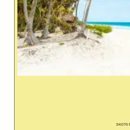
אס פלמאס