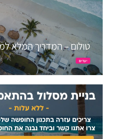
טולום – המדריך המלא למט
יעדים