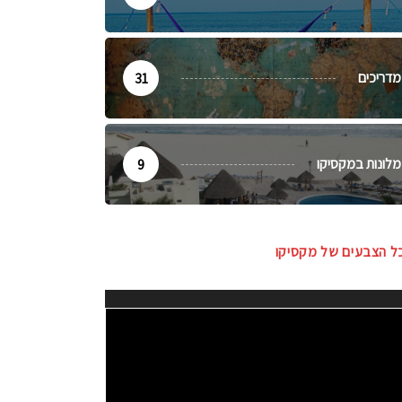
מדריכים
31
מלונות במקסיקו
9
ל הצבעים של מקסיקו
ו