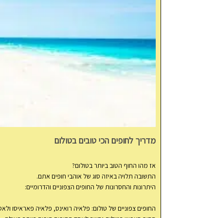
מדריך לחופים הכי טובים בטולום
אז מהו החוף הטוב ביותר בטולום?
התשובה תלויה באיזה סוג של אוהבי חופים אתם.
היתרונות והחסרונות של החופים הצפוניים והדרומיים:
החופים צפוניים של טולום: פלאיה רואינס, פלאיה פאראיסו ול