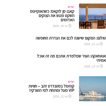
יעדים
קאבו סן לוקאס: כשהאוקיינוס
השקט פוגש את הצוקים
האדומים
יוני 19, 2026
טולום: המקום שישנה לכם את הגדרת החופשה
יוני 15, 2026
אואחאקה: העיר שמלמדת אתכם מה זה אוכל
אמיתי
יוני 15, 2026
יעדים
קוזומל בסטנדרט זהב – חוויות
VIP מעל ומתחת למי הטורקיז
יוני 11, 2026