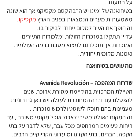
על התענוג .
בטיחואנה של ימינו יש הרבה קסם מקסיקני אך הוא שונה
משמעותית מערים הנמצאות בפנים הארץ
מקסיקו
.
זה הופך את העיר למקום ייחודי לביקור בו.
עדיין תתקלו במזכרות הזולות ומלכודות התיירים
המוכרות אך תוכלו גם למצוא מטבח ברמה העולמית
ואמנות מקומית יחודית.
מה עושים בטיחואנה
שדרות המהפכה – Avenida Revolución
הטיילת המרכזית בה קיימת מסורת ארוכת שנים
להצטלם עם זברה המחוברת לעגלה ויש כאן גם חוניות
מעניינות בהם תוכלו לשוטט ולרכוש מזכרות .
זה המקום האולטימטיבי לאכול אוכל מקומי משובח , עם
ריחות טעימים המרחפים מכל עבר, שלא לדבר על בתי
הקפה, הברים, בתי הקזינו ומועדוני הקריוקיים הרבים.