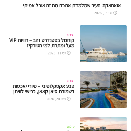
אואחאקה: העיר שמלמדת אתכם מה זה אוכל אמיתי
יוני 15, 2026
יעדים
קוזומל בסטנדרט זהב – חוויות VIP
מעל ומתחת למי הטורקיז
יוני 11, 2026
יעדים
טבע אקסקלוסיבי – סיורי יאכטות
בשמורת סיאן קאאן, כרישי לוויתן
מאי 28, 2026
טולום