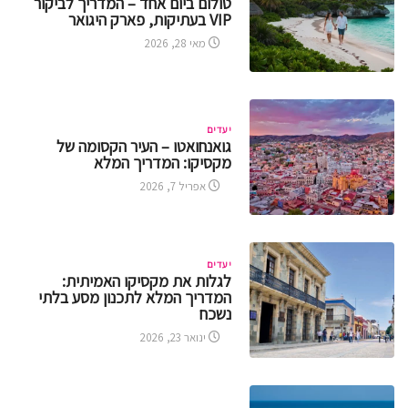
טולום ביום אחד – המדריך לביקור
VIP בעתיקות, פארק היגואר
מאי 28, 2026
יעדים
גואנחואטו – העיר הקסומה של
מקסיקו: המדריך המלא
אפריל 7, 2026
יעדים
לגלות את מקסיקו האמיתית:
המדריך המלא לתכנון מסע בלתי
נשכח
ינואר 23, 2026