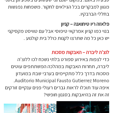
מגוון למבקרים בכל הגילאים לחקור. משפחות נפגשות
בחללי הברבקיו.
פלאזה ריו טיחואנה – קניון
בנוי כמו קניון אמרקאי טיפוסי אבל עם טוויסט מקסיקני
יש כאן כל מה שתרצו לקנות כולל בית קולנוע .
לוצ'ה ליברה – האבקות מסכות
כדי לצפות באירוע ספורט בלתי נשכח לכו ללוצ'ה
ליברה, תחרות האבקות במהלכה המשתתפים עוטים
מסכות בדרך כלל מתקיימים בערבי שבת במועדון
Auditorio Municipal Fausto Gutierrez Moreno.
איפה עוד תוכלו לראות גברים רעולי פנים ענקיים זורקים
זה את זה בהיאבקות בסגנון חופשי?