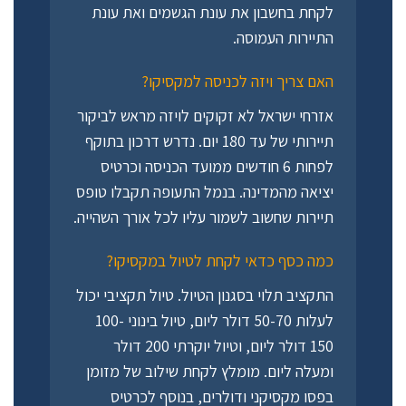
לקחת בחשבון את עונת הגשמים ואת עונת
התיירות העמוסה.
האם צריך ויזה לכניסה למקסיקו?
אזרחי ישראל לא זקוקים לויזה מראש לביקור
תיירותי של עד 180 יום. נדרש דרכון בתוקף
לפחות 6 חודשים ממועד הכניסה וכרטיס
יציאה מהמדינה. בנמל התעופה תקבלו טופס
תיירות שחשוב לשמור עליו לכל אורך השהייה.
כמה כסף כדאי לקחת לטיול במקסיקו?
התקציב תלוי בסגנון הטיול. טיול תקציבי יכול
לעלות 50-70 דולר ליום, טיול בינוני 100-
150 דולר ליום, וטיול יוקרתי 200 דולר
ומעלה ליום. מומלץ לקחת שילוב של מזומן
בפסו מקסיקני ודולרים, בנוסף לכרטיס