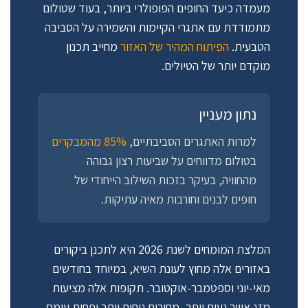
מעמדה כיעד החופים הפופולרי ביותר, בעוד שטולום
מתמודדת עם אתגרי הקיימות והשמירה על הסביבה
הטבעית.
הפיתוח המהיר של האזור
מחייב תכנון
מוקדם יותר של הטיולים.
נתון מעניין
למרות האתגרים הסביבתיים,
85% מהמבקרים
בטולום מדווחים על שביעות רצון גבוהה
מהחוויה, בעיקר בזכות השילוב הייחודי של
חופים לבנים וחורבות מאיה עתיקות.
המלצת המומחים לשנת 2026 היא לתכנן ביקורים
באזורים אלה מחוץ לעונת השיא, במיוחד בחודשים
מאי-יוני וספטמבר-אוקטובר. תקופות אלה מציעות
מזג אוויר נעים יותר, מחירים נוחים יותר ופחות עומס