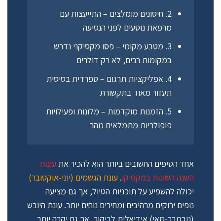
2. חיסונים מומלצים
– התייעצות עם
מרפאת נוסעים לפני הנסיעה
3. מטבע מקומי
– פסו מקסיקני נדרש
במקומות רבים, לא רק דולרים
4. אפליקציות תרגום
– ספרדית בסיסית
תעזור מאוד בתקשורת
5. הזמנות מוקדמות
– מלונות ופעילויות
פופולריות מתמלאים מהר
אחד הטיפים החשובים ביותר הוא להכיר את
עונות
השנה השונות במקסיקו
.
עונת הגשמים (יוני-אוקטובר)
יכולה להשפיע על תוכניות הטיול, אך גם מציעה
נופים ירוקים מרהיבים ומחירים נוחים יותר. עונת היובש
(נובמבר-מאי) אידיאלית לביקור, אך גם יקרה יותר