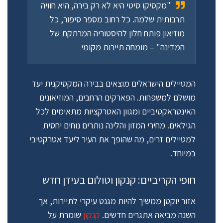
"מקסיקו סיטי היא לא רק בירה, היא חוויה
תרבותית שלמה. כל רחוב מספר סיפור, כל
מוזיאון פותח חלון להיסטוריה המרתקת של
המדינה" – מומחה תיירות מקומי
המטיילים הישראלים מוצאים בבירה המקסיקנית יעד
מושלם למשפחות. הפארקים הרחבים, המוזיאונים
האינטראקטיביים ומגוון האטרקציות מתאימים לכל
הגילאים. מחירי המזון והלינה נותרים נוחים יחסית
למטיילים זרים, מה שהופך את העיר ליעד אטרקטיבי
במיוחד.
חופי הקריביים: קנקון וטולום בעידן חדש
אזור יוקטן ממשיך להיות מגנט עיקרי לתיירות, אך
השנה מביאה אתגרים חדשים.
קנקון
שומרת על