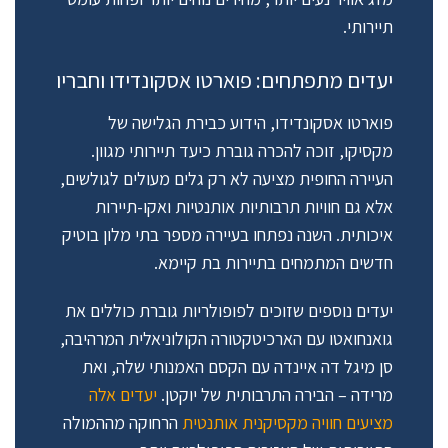
תיירותי.
יעדים מתפתחים: פוארטו אסקונדידו וחבריו
פוארטו אסקונדידו, הידוע כבירת הגלישה של
מקסיקו, זוכה להכרה גוברת כיעד תיירותי מגוון.
העיירה החופית מציעה לא רק גלים מעולים לגולשים,
אלא גם חוויות תרבותיות אותנטיות ואקו-תיירות
איכותית. השנה נפתחו בעיירה מספר בתי מלון בוטיק
חדשים המתמחים בתיירות בת קיימא.
יעדים נוספים שזוכים לפופולריות גוברת כוללים את
גואנחואטו עם הארכיטקטורה הקולוניאלית המרהיבה,
סן מיגל דה איינדה עם הקסם האמנותי שלה, ואת
מרידה – הבירה התרבותית של יוקטן.
יעדים אלה
מציעים חוויה מקסיקנית אותנטית
הרחוקה מההמולה