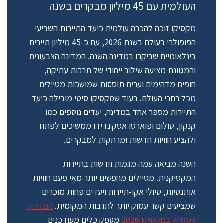
העולמית עם 45 מיליון מבקרים בשנה
מקסיקו זוכה להכרה עולמית כיעד התיירות השביעי
הפופולרי בעולם בשנת 2026, עם כ-45 מיליון תיירים
בינלאומיים שביקרו במדינה השנה.
המדינה הצבעונית
והמגוונת מציעה שילוב ייחודי של תרבות עתיקה,
חופים מדהימים וערים תוססות שמושכות מטיילים
מכל רחבי העולם. בעוד שמקסיקו סיטי מובילה כיעד
התיירות מספר אחד במדינה, יעדים נוספים כמו
קנקון, טולום ופוארטו אסקונדידו ממשיכים לפתח
ולהציע חוויות חדשות ומרתקות למבקרים.
השנה מביאה עמה מגמות חדשות בתיירות
המקסיקנית. מטיילים מחפשים יותר מאי פעם חוויות
אותנטיות, טיולי אקו-תיירות ויעדים פחות מוכרים
שמציעים קשר עמוק יותר לתרבות המקומית.
המדריך
למטייל במקסיקו 2026
מספק כלים מעודכנים