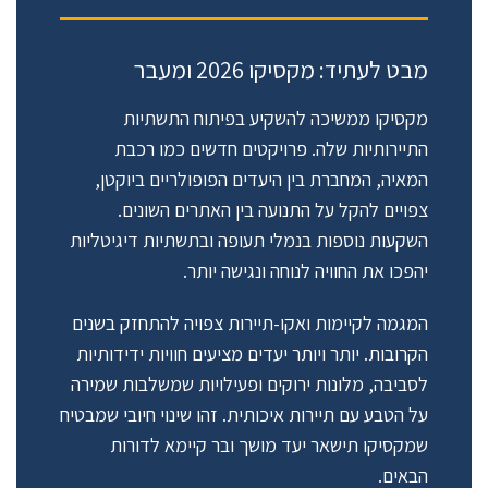
מבט לעתיד: מקסיקו 2026 ומעבר
מקסיקו ממשיכה להשקיע בפיתוח התשתיות
התיירותיות שלה. פרויקטים חדשים כמו רכבת
המאיה, המחברת בין היעדים הפופולריים ביוקטן,
צפויים להקל על התנועה בין האתרים השונים.
השקעות נוספות בנמלי תעופה ובתשתיות דיגיטליות
יהפכו את החוויה לנוחה ונגישה יותר.
המגמה לקיימות ואקו-תיירות צפויה להתחזק בשנים
הקרובות. יותר ויותר יעדים מציעים חוויות ידידותיות
לסביבה, מלונות ירוקים ופעילויות שמשלבות שמירה
על הטבע עם תיירות איכותית. זהו שינוי חיובי שמבטיח
שמקסיקו תישאר יעד מושך ובר קיימא לדורות
הבאים.