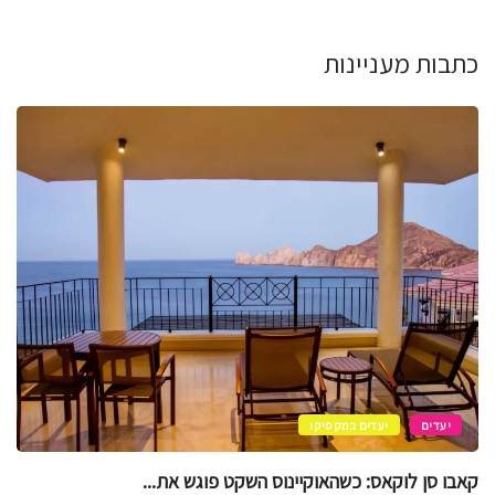
כתבות מעניינות
יעדים
קוזומל
קוזומל בסטנדרט זהב – חוויות VIP מעל...
יוני 11, 2026