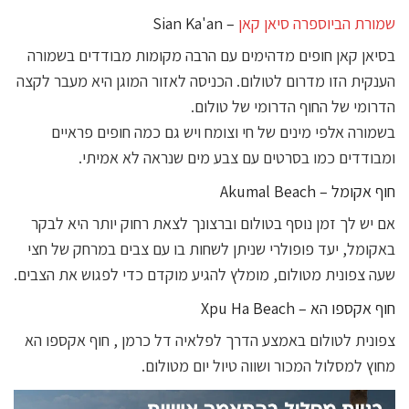
שמורת הביוספרה סיאן קאן
– Sian Ka'an
בסיאן קאן חופים מדהימים עם הרבה מקומות מבודדים בשמורה
הענקית הזו מדרום לטולום. הכניסה לאזור המוגן היא מעבר לקצה
הדרומי של החוף הדרומי של טולום.
בשמורה אלפי מינים של חי וצומח ויש גם כמה חופים פראיים
ומבודדים כמו בסרטים עם צבע מים שנראה לא אמיתי.
חוף אקומל – Akumal Beach
אם יש לך זמן נוסף בטולום וברצונך לצאת רחוק יותר היא לבקר
באקומל, יעד פופולרי שניתן לשחות בו עם צבים במרחק של חצי
שעה צפונית מטולום, מומלץ להגיע מוקדם כדי לפגוש את הצבים.
חוף אקספו הא – Xpu Ha Beach
צפונית לטולום באמצע הדרך לפלאיה דל כרמן , חוף אקספו הא
מחוץ למסלול המכור ושווה טיול יום מטולום.