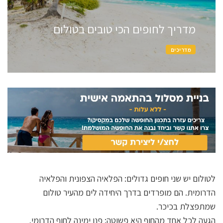
מדריך לחופים הכי טובים בטולום
מדריכים
לטולום יש שני חופים גדולים: הפלאיה הצפונית והפלאיה
הדרומית. הם מופרדים בדרך היחידה לים מהעיר טולום
שמתפצלת בכיכר.
הגעה לכל אחד מהחוף היא פשוטה: פנו ימינה לחוף הדרומי,