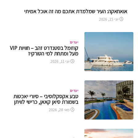
אואחאקה: העיר שמלמדת אתכם מה זה אוכל אמיתי
יוני 15, 2026
יעדים
קוזומל בסטנדרט זהב – חוויות VIP
מעל ומתחת למי הטורקיז
יוני 11, 2026
יעדים
טבע אקסקלוסיבי – סיורי יאכטות
בשמורת סיאן קאאן, כרישי לוויתן
מאי 28, 2026