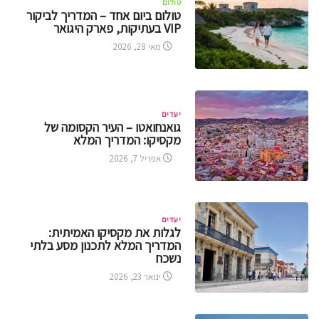
טולום
טולום ביום אחד – המדריך לביקור
VIP בעתיקות, פארק היגואר
מאי 28, 2026
יעדים
גואנחואטו – העיר הקסומה של
מקסיקו: המדריך המלא
אפריל 7, 2026
יעדים
לגלות את מקסיקו האמיתית:
המדריך המלא לתכנון מסע בלתי
נשכח
ינואר 23, 2026