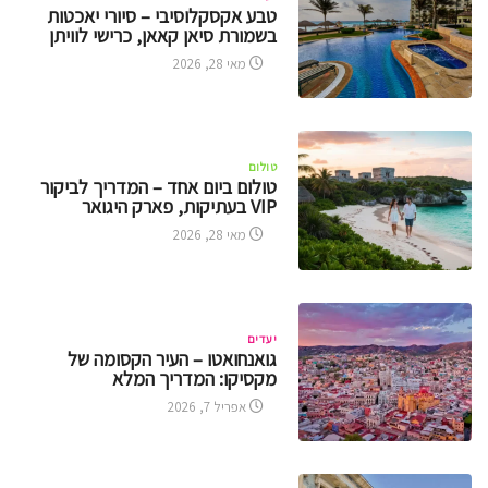
טבע אקסקלוסיבי – סיורי יאכטות
בשמורת סיאן קאאן, כרישי לוויתן
מאי 28, 2026
טולום
טולום ביום אחד – המדריך לביקור
VIP בעתיקות, פארק היגואר
מאי 28, 2026
יעדים
גואנחואטו – העיר הקסומה של
מקסיקו: המדריך המלא
אפריל 7, 2026