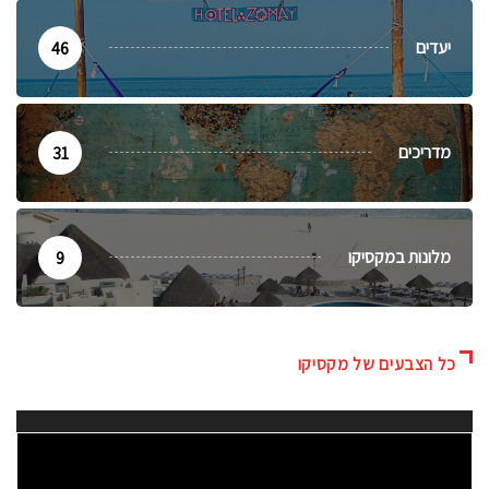
יעדים
46
מדריכים
31
מלונות במקסיקו
9
כל הצבעים של מקסיקו
נגן
וידאו