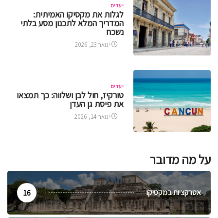
יעדים
לגלות את מקסיקו האמיתית:
המדריך המלא לתכנון מסע בלתי
נשכח
ינואר 23, 2026
יעדים
טורקיז, חול לבן ושלווה: כך תמצאו
את פיסת גן העדן
ינואר 14, 2026
על מה מדובר
אטרקציות במקסיקו
16