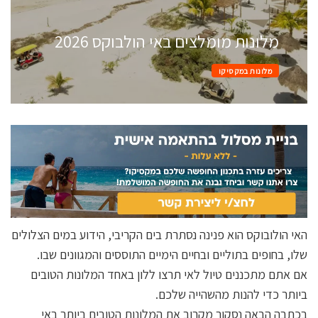
מלונות מומלצים באי הולבוקס 2026
מלונות במקסיקו
האי הולובוקס הוא פנינה נסתרת בים הקריבי, הידוע במים הצלולים
שלו, בחופים בתוליים ובחיים הימיים התוססים והמגוונים שבו.
אם אתם מתכננים טיול לאי תרצו ללון באחד המלונות הטובים
ביותר כדי להנות מהשהייה שלכם.
בכתבה הבאה נסקור מקרוב את המלונות הטובים ביותר באי