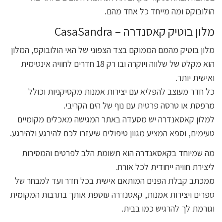
הולובוקס ומה מייחד כל אחד מהם.
מלון בוטיק קאסנדרה – CasaSandra
מלון בוטיק מהמם הממוקם בצד הצפוני של האי הולובוקס, המלון
הוא מקלט של שלווה ויוקרה ובו רק 18 חדרים לחוויה אינטימית
ואישית יותר.
כל חדר מעוצב להפליא עם יצירות אמנות מקסיקניות וכולל
מרפסת או טרסה פרטית עם נוף של הים הקריבי.
למלון קאסאנדרה יש מסעדה באתר המגישה מאכלים מקומיים
טעימים, וספא המציע מגוון טיפולים שיעזרו לכם להירגע ולהירגע.
מה שמיוחד בקאסאנדרה הוא תשומת הלב לפרטים והמסירות
ליצירת חוויה ייחודית לכל אורח.
ממכתב קבלת הפנים המותאם אישית בכל חדר ועד למבחר של
ספרים ויצירות אמנות, קאסנדרה עוטפת אותך בתרבות המקומית
וגורמת לך להרגיש כמו בבית.