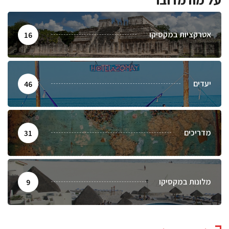
אטרקציות במקסיקו
16
יעדים
46
מדריכים
31
מלונות במקסיקו
9