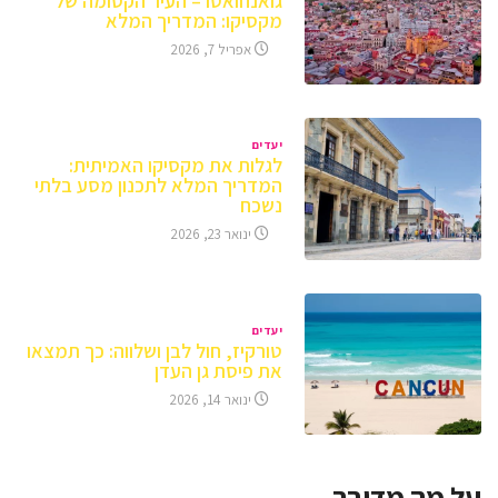
גואנחואטו – העיר הקסומה של
מקסיקו: המדריך המלא
אפריל 7, 2026
יעדים
לגלות את מקסיקו האמיתית:
המדריך המלא לתכנון מסע בלתי
נשכח
ינואר 23, 2026
יעדים
טורקיז, חול לבן ושלווה: כך תמצאו
את פיסת גן העדן
ינואר 14, 2026
על מה מדובר