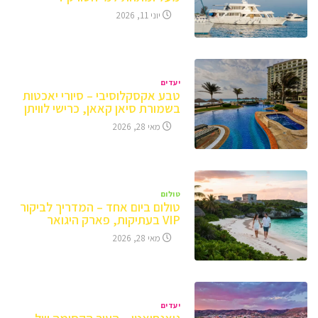
יוני 11, 2026
יעדים
טבע אקסקלוסיבי – סיורי יאכטות
בשמורת סיאן קאאן, כרישי לוויתן
מאי 28, 2026
טולום
טולום ביום אחד – המדריך לביקור
VIP בעתיקות, פארק היגואר
מאי 28, 2026
יעדים