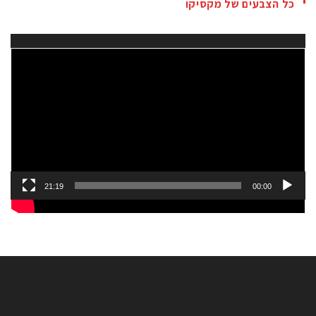
כל הצבעים של מקסיקו
נגן
וידאו
21:19
00:00